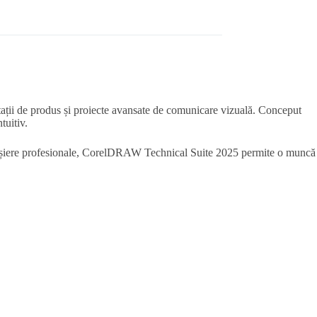
ntații de produs și proiecte avansate de comunicare vizuală. Conceput
tuitiv.
cu fișiere profesionale, CorelDRAW Technical Suite 2025 permite o muncă