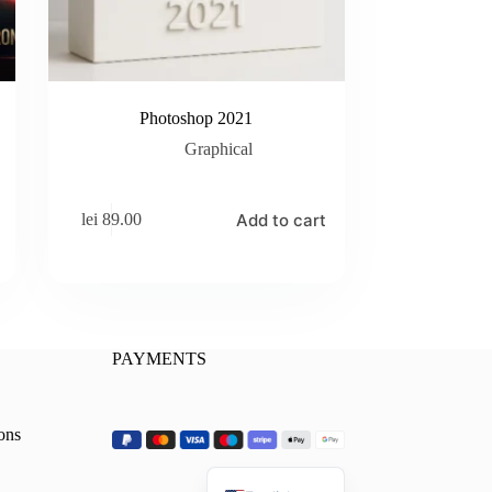
Photoshop 2021
Graphical
Add to cart
lei
89.00
PAYMENTS
ons
Romanian