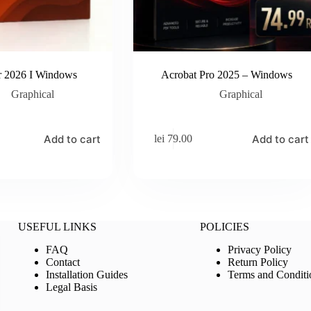
tor 2026 I Windows
Acrobat Pro 2025 – Windows
Graphical
Graphical
Add to cart
Add to cart
lei
79.00
USEFUL LINKS
POLICIES
FAQ
Privacy Policy
Contact
Return Policy
Installation Guides
Terms and Conditi
Legal Basis