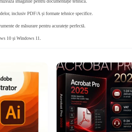
imizează imaginile pentru documentație tehnică.
lor, inclusiv PDF/A și formate tehnice specifice.
rumente de măsurare pentru acuratețe perfectă.
ws 10 și Windows 11.