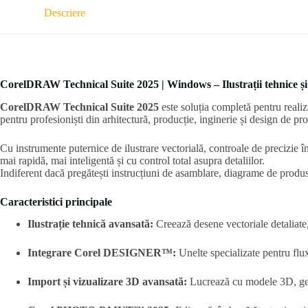
Descriere
CorelDRAW Technical Suite 2025 | Windows – Ilustrații tehnice și
CorelDRAW Technical Suite 2025
este soluția completă pentru reali
pentru profesioniști din arhitectură, producție, inginerie și design de pro
Cu instrumente puternice de ilustrare vectorială, controale de precizie
mai rapidă, mai inteligentă și cu control total asupra detaliilor.
Indiferent dacă pregătești instrucțiuni de asamblare, diagrame de produs 
Caracteristici principale
Ilustrație tehnică avansată:
Creează desene vectoriale detaliate,
Integrare Corel DESIGNER™:
Unelte specializate pentru flux
Import și vizualizare 3D avansată:
Lucrează cu modele 3D, gene