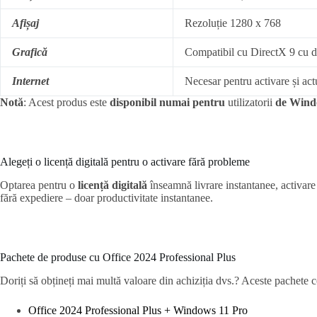
Afișaj
Rezoluție 1280 x 768
Grafică
Compatibil cu DirectX 9 cu
Internet
Necesar pentru activare și act
Notă
: Acest produs este
disponibil numai pentru
utilizatorii
de Win
Alegeți o licență digitală pentru o activare fără probleme
Optarea pentru o
licență digitală
înseamnă livrare instantanee, activare 
fără expediere – doar productivitate instantanee.
Pachete de produse cu Office 2024 Professional Plus
Doriți să obțineți mai multă valoare din achiziția dvs.? Aceste pachete
Office 2024 Professional Plus + Windows 11 Pro