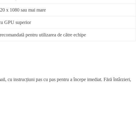
920 x 1080 sau mai mare
cu GPU superior
recomandată pentru utilizarea de către echipe
ail, cu instrucțiuni pas cu pas pentru a începe imediat. Fără întârzieri,