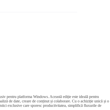
clusiv pentru platforma Windows. Această ediție este ideală pentru
aliză de date, creare de conținut și colaborare. Cu o achiziție unică și o
ristici exclusive care sporesc productivitatea, simplifică fluxurile de