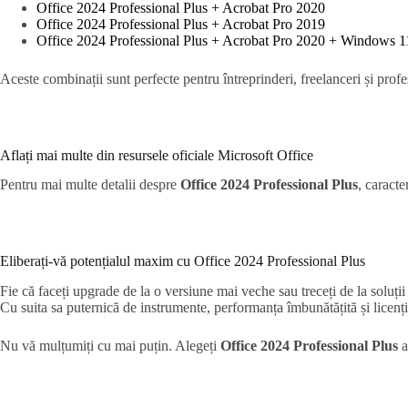
Office 2024 Professional Plus + Acrobat Pro 2020
Office 2024 Professional Plus + Acrobat Pro 2019
Office 2024 Professional Plus + Acrobat Pro 2020 + Windows 1
Aceste combinații sunt perfecte pentru întreprinderi, freelanceri și prof
Aflați mai multe din resursele oficiale Microsoft Office
Pentru mai multe detalii despre
Office 2024 Professional Plus
, caracter
Eliberați-vă potențialul maxim cu Office 2024 Professional Plus
Fie că faceți upgrade de la o versiune mai veche sau treceți de la soluț
Cu suita sa puternică de instrumente, performanța îmbunătățită și licenție
Nu vă mulțumiți cu mai puțin. Alegeți
Office 2024 Professional Plus
a