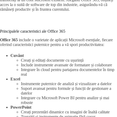
acces la o suită de software de top din industrie, asigurându-vă că
rămâneți productiv și în fruntea curentului.
Principalele caracteristici ale Office 365
Office 365
include o varietate de aplicații Microsoft esențiale, fiecare
oferind caracteristici puternice pentru a vă spori productivitatea:
Cuvânt
Creați și editați documente cu ușurință
Include instrumente avansate de formatare și colaborare
Integrare în cloud pentru partajarea documentelor în timp
real
Excel
Instrumente puternice de analiză și vizualizare a datelor
Suport avansat pentru formule și funcții de gestionare a
datelor
Integrare cu Microsoft Power BI pentru analize și mai
robuste
PowerPoint
Creați prezentări dinamice cu imagini de înaltă calitate
Tranziții și instrumente de animație fără cusur