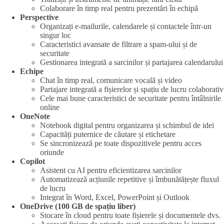
Colaborare în timp real pentru prezentări în echipă
Perspective
Organizați e-mailurile, calendarele și contactele într-un
singur loc
Caracteristici avansate de filtrare a spam-ului și de
securitate
Gestionarea integrată a sarcinilor și partajarea calendarului
Echipe
Chat în timp real, comunicare vocală și video
Partajare integrată a fișierelor și spațiu de lucru colaborativ
Cele mai bune caracteristici de securitate pentru întâlnirile
online
OneNote
Notebook digital pentru organizarea și schimbul de idei
Capacități puternice de căutare și etichetare
Se sincronizează pe toate dispozitivele pentru acces
oriunde
Copilot
Asistent cu AI pentru eficientizarea sarcinilor
Automatizează acțiunile repetitive și îmbunătățește fluxul
de lucru
Integrat în Word, Excel, PowerPoint și Outlook
OneDrive (100 GB de spațiu liber)
Stocare în cloud pentru toate fișierele și documentele dvs.