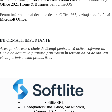
Office 2021 Home & Business
pentru macOS.
Pentru informații mai detaliate despre Office 365, vizitați
site-ul oficial
Microsoft Office
.
INFORMAȚII IMPORTANTE
Acest produs este o
cheie de licență
pentru a vă activa software-ul.
Cheia de licență va fi trimisă prin e-mail
în termen de 24 de ore
. Nu
vă va fi trimis niciun produs fizic.
Softlite SRL
Headquarters: Jud. Bihor, Sat Miheleu,
Comuna Lăzăreni, Nr. 38