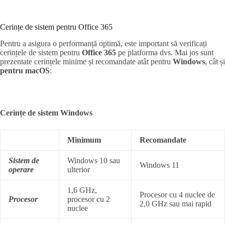
Cerințe de sistem pentru Office 365
Pentru a asigura o performanță optimă, este important să verificați
cerințele de sistem pentru
Office 365
pe platforma dvs. Mai jos sunt
prezentate cerințele minime și recomandate atât pentru
Windows
, cât și
pentru macOS
:
Cerințe de sistem Windows
Minimum
Recomandate
Sistem de
Windows 10 sau
Windows 11
operare
ulterior
1,6 GHz,
Procesor cu 4 nuclee de
Procesor
procesor cu 2
2,0 GHz sau mai rapid
nuclee