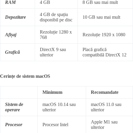
RAM
4 GB
8 GB sau mai mult
4 GB de spațiu
Depozitare
10 GB sau mai mult
disponibil pe disc
Rezoluție 1280 x
Afișaj
Rezoluție 1920 x 1080
768
DirectX 9 sau
Placă grafică
Grafică
ulterior
compatibilă DirectX 12
Cerințe de sistem macOS
Minimum
Recomandate
Sistem de
macOS 10.14 sau
macOS 11.0 sau
operare
ulterior
ulterior
Apple M1 sau
Procesor
Procesor Intel
ulterior