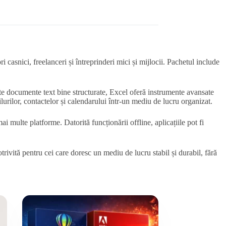
i casnici, freelanceri și întreprinderi mici și mijlocii. Pachetul include
eate documente text bine structurate, Excel oferă instrumente avansate
lurilor, contactelor și calendarului într-un mediu de lucru organizat.
mai multe platforme. Datorită funcționării offline, aplicațiile pot fi
trivită pentru cei care doresc un mediu de lucru stabil și durabil, fără