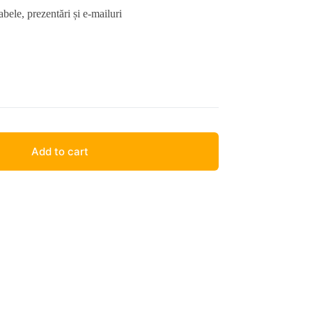
bele, prezentări și e-mailuri
Add to cart