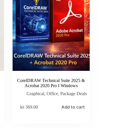
CorelDRAW Technical Suite 2025 &
Acrobat 2020 Pro I Windows
Graphical
,
Office
,
Package Deals
Add to cart
lei
369.00