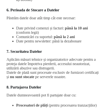
6. Perioada de Stocare a Datelor
Păstrăm datele doar atât timp cât este necesar:
Date privind comenzi și facturi:
până la 10 ani
(conform legii)
Comunicări cu suportul:
până la 2 ani
Date pentru newsletter: până la dezabonare
7. Securitatea Datelor
Aplicăm măsuri tehnice și organizatorice adecvate pentru a
proteja datele împotriva pierderii, accesului neautorizat,
utilizării abuzive sau distrugerii.
Datele de plată sunt procesate exclusiv de furnizori certificați
și
nu sunt stocate
pe serverele noastre.
8. Partajarea Datelor
Datele dumneavoastră pot fi partajate doar cu:
Procesatori de plăți
(pentru procesarea tranzacțiilor)