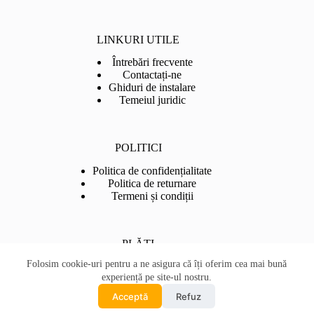
LINKURI UTILE
Întrebări frecvente
Contactați-ne
Ghiduri de instalare
Temeiul juridic
POLITICI
Politica de confidențialitate
Politica de returnare
Termeni și condiții
PLĂȚI
Folosim cookie-uri pentru a ne asigura că îți oferim cea mai bună
experiență pe site-ul nostru.
English
Acceptă
Refuz
Romanian