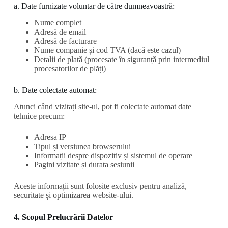
a. Date furnizate voluntar de către dumneavoastră:
Nume complet
Adresă de email
Adresă de facturare
Nume companie și cod TVA (dacă este cazul)
Detalii de plată (procesate în siguranță prin intermediul
procesatorilor de plăți)
b. Date colectate automat:
Atunci când vizitați site-ul, pot fi colectate automat date
tehnice precum:
Adresa IP
Tipul și versiunea browserului
Informații despre dispozitiv și sistemul de operare
Pagini vizitate și durata sesiunii
Aceste informații sunt folosite exclusiv pentru analiză,
securitate și optimizarea website-ului.
4. Scopul Prelucrării Datelor