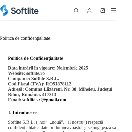
Politica de confidențialitate
Politica de Confidențialitate
Data intrării în vigoare: Noiembrie 2025
Website: softlite.ro
Companie: Softlite S.R.L.
Cod Fiscal (TVA): RO51878112
Adresă: Comuna Lăzăreni, Nr. 38, Miheleu, Județul
Bihor, România, 417313
Email:
softlite.srl@gmail.com
1. Introducere
Softlite S.R.L. („noi”, „nouă”, „al nostru”) respectă
confidențialitatea datelor dumneavoastră și se angajează să