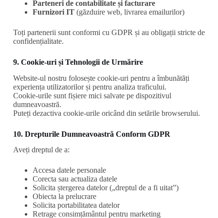
Parteneri de contabilitate și facturare
Furnizori IT
(găzduire web, livrarea emailurilor)
Toți partenerii sunt conformi cu GDPR și au obligații stricte de
confidențialitate.
9. Cookie-uri și Tehnologii de Urmărire
Website-ul nostru folosește cookie-uri pentru a îmbunătăți
experiența utilizatorilor și pentru analiza traficului.
Cookie-urile sunt fișiere mici salvate pe dispozitivul
dumneavoastră.
Puteți dezactiva cookie-urile oricând din setările browserului.
10. Drepturile Dumneavoastră Conform GDPR
Aveți dreptul de a:
Accesa datele personale
Corecta sau actualiza datele
Solicita ștergerea datelor („dreptul de a fi uitat”)
Obiecta la prelucrare
Solicita portabilitatea datelor
Retrage consimțământul pentru marketing