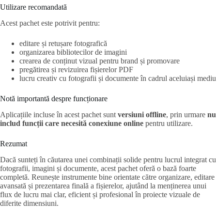
Utilizare recomandată
Acest pachet este potrivit pentru:
editare și retușare fotografică
organizarea bibliotecilor de imagini
crearea de conținut vizual pentru brand și promovare
pregătirea și revizuirea fișierelor PDF
lucru creativ cu fotografii și documente în cadrul aceluiași mediu
Notă importantă despre funcționare
Aplicațiile incluse în acest pachet sunt
versiuni offline
, prin urmare
nu
includ funcții care necesită conexiune online
pentru utilizare.
Rezumat
Dacă sunteți în căutarea unei combinații solide pentru lucrul integrat cu
fotografii, imagini și documente, acest pachet oferă o bază foarte
completă. Reunește instrumente bine orientate către organizare, editare
avansată și prezentarea finală a fișierelor, ajutând la menținerea unui
flux de lucru mai clar, eficient și profesional în proiecte vizuale de
diferite dimensiuni.