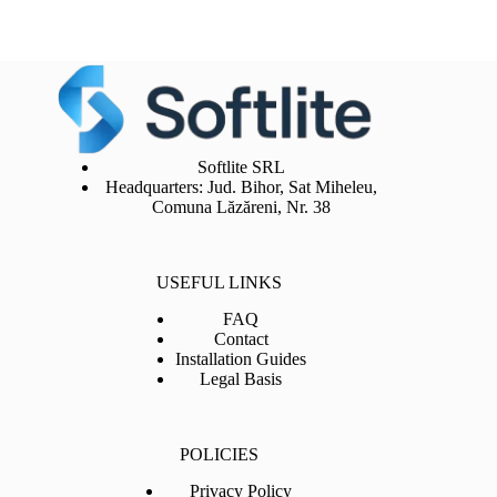
Softlite SRL
Headquarters: Jud. Bihor, Sat Miheleu,
Comuna Lăzăreni, Nr. 38
USEFUL LINKS
FAQ
Contact
Installation Guides
Legal Basis
POLICIES
Privacy Policy