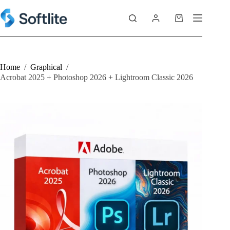
Skip
to
Shopping
content
cart
Home
/
Graphical
/
Acrobat 2025 + Photoshop 2026 + Lightroom Classic 2026