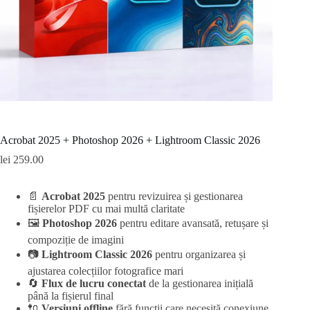
Acrobat 2025 + Photoshop 2026 + Lightroom Classic 2026
lei
259.00
📄
Acrobat 2025
pentru revizuirea și gestionarea
fișierelor PDF cu mai multă claritate
🖼️
Photoshop 2026
pentru editare avansată, retușare și
compoziție de imagini
📷
Lightroom Classic 2026
pentru organizarea și
ajustarea colecțiilor fotografice mari
🔄
Flux de lucru conectat
de la gestionarea inițială
până la fișierul final
🔌
Versiuni offline
fără funcții care necesită conexiune